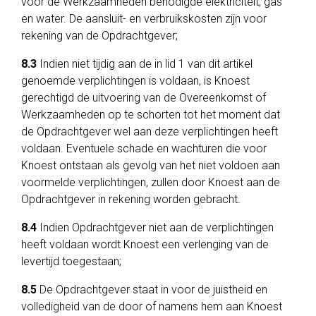
voor de Werkzaamheden benodigde elektriciteit, gas
en water. De aansluit- en verbruikskosten zijn voor
rekening van de Opdrachtgever;
8.3
Indien niet tijdig aan de in lid 1 van dit artikel
genoemde verplichtingen is voldaan, is Knoest
gerechtigd de uitvoering van de Overeenkomst of
Werkzaamheden op te schorten tot het moment dat
de Opdrachtgever wel aan deze verplichtingen heeft
voldaan. Eventuele schade en wachturen die voor
Knoest ontstaan als gevolg van het niet voldoen aan
voormelde verplichtingen, zullen door Knoest aan de
Opdrachtgever in rekening worden gebracht.
8.4
Indien Opdrachtgever niet aan de verplichtingen
heeft voldaan wordt Knoest een verlenging van de
levertijd toegestaan;
8.5
De Opdrachtgever staat in voor de juistheid en
volledigheid van de door of namens hem aan Knoest