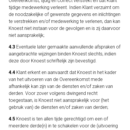
Overeenkomst, tijdig en correct verstrekt en dat Klant
tijdige medewerking verleent. Indien Klant verzuimt om
de noodzakelijke of gewenste gegevens en inlichtingen
te verstrekken en/of medewerking te verlenen, dan kan
Knoest niet instaan voor de gevolgen en is zij daarvoor
niet aansprakelijk;
4.3
Eventuele later gemaakte aanvullende afspraken of
aangebrachte wijzingen binden Knoest slechts, indien
deze door Knoest schriftelijk zijn bevestigd.
4.4
Klant erkent en aanvaardt dat Knoest in het kader
van het uitvoeren van de Overeenkomst mede
afhankelijk kan zijn van de diensten en/of zaken van
derden. Voor zover volgens dwingend recht
toegestaan, is Knoest niet aansprakelijk voor (het
gebruik van) de diensten en/of zaken van derden;
4.5
Knoest is ten allen tijde gerechtigd om een of
meerdere derde(n) in te schakelen voor de (uitvoering