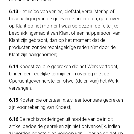
6.13
Het risico van verlies, diefstal, verduistering of
beschadiging van de geleverde producten, gaat over
op Klant op het moment waarop deze in de feitelijke
beschikkingsmacht van Klant of een hulppersoon van
Klant zijn gebracht, dan op het moment dat de
producten zonder rechtsgeldige reden niet door de
Klant zijn aangenomen;
6.14
Knoest zal alle gebreken die het Werk vertoont,
binnen een redelijke termijn en in overleg met de
Opdrachtgever herstellen ofwel (delen van) het Werk
vervangen.
6.15
Kosten die ontstaan n.a.v. aantoonbare gebreken
zijn voor rekening van Knoest;
6.16
De rechtsvorderingen uit hoofde van de in dit
artikel bedoelde gebreken zijn niet ontvankelijk, indien
zij worden ingesteld na verloop van 1 jaar na de datum