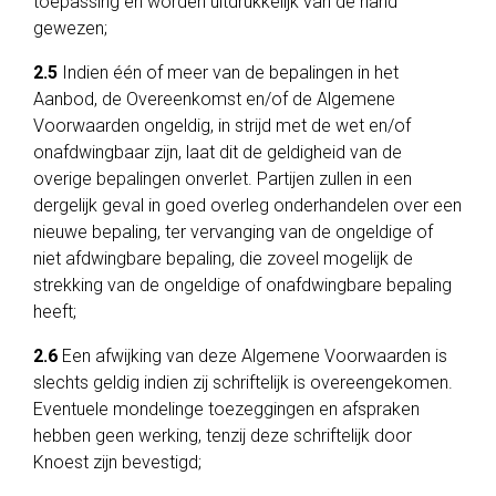
toepassing en worden uitdrukkelijk van de hand
gewezen;
2.5
Indien één of meer van de bepalingen in het
Aanbod, de Overeenkomst en/of de Algemene
Voorwaarden ongeldig, in strijd met de wet en/of
onafdwingbaar zijn, laat dit de geldigheid van de
overige bepalingen onverlet. Partijen zullen in een
dergelijk geval in goed overleg onderhandelen over een
nieuwe bepaling, ter vervanging van de ongeldige of
niet afdwingbare bepaling, die zoveel mogelijk de
strekking van de ongeldige of onafdwingbare bepaling
heeft;
2.6
Een afwijking van deze Algemene Voorwaarden is
slechts geldig indien zij schriftelijk is overeengekomen.
Eventuele mondelinge toezeggingen en afspraken
hebben geen werking, tenzij deze schriftelijk door
Knoest zijn bevestigd;