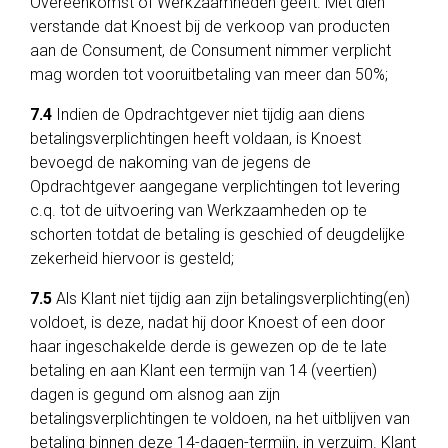
Overeenkomst of Werkzaamheden geeft. Met dien
verstande dat Knoest bij de verkoop van producten
aan de Consument, de Consument nimmer verplicht
mag worden tot vooruitbetaling van meer dan 50%;
7.4
Indien de Opdrachtgever niet tijdig aan diens
betalingsverplichtingen heeft voldaan, is Knoest
bevoegd de nakoming van de jegens de
Opdrachtgever aangegane verplichtingen tot levering
c.q. tot de uitvoering van Werkzaamheden op te
schorten totdat de betaling is geschied of deugdelijke
zekerheid hiervoor is gesteld;
7.5
Als Klant niet tijdig aan zijn betalingsverplichting(en)
voldoet, is deze, nadat hij door Knoest of een door
haar ingeschakelde derde is gewezen op de te late
betaling en aan Klant een termijn van 14 (veertien)
dagen is gegund om alsnog aan zijn
betalingsverplichtingen te voldoen, na het uitblijven van
betaling binnen deze 14-dagen-termijn, in verzuim. Klant