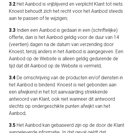
3.2
Het Aanbod is vrijblijvend en verplicht Klant tot niets.
Knoest behoudt zich het recht voor het Aanbod steeds
aan te passen of te wijzigen;
3.3
Indien een Aanbod is gedaan in een (schriftelijke)
offerte, dan is het Aanbod geldig voor de duur van 14
(veertien) dagen na de datum van verzending door
Knoest, tenzij anders in het Aanbod is aangegeven. Een
Aanbod op de Website is alleen geldig gedurende de
tijd dat dit Aanbod op de Website is vermeld;
3.4
De omschrijving van de producten en/of diensten in
het Aanbod is bindend. Knoest is niet gebonden aan
een afwijkend in het tot aanvaarding strekkende
antwoord van Klant, ook niet wanneer dit antwoord
slechts op ondergeschikte punten afwijkt van het
Aanbod;
3.5
Het Aanbod kan gebaseerd zijn op de door de Klant
aangeleverde informatie. In dat geval geldt dat