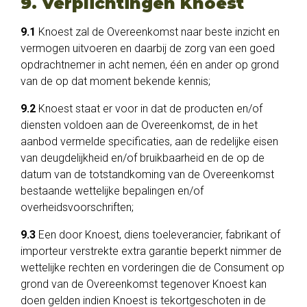
9. Verplichtingen Knoest
9.1
Knoest zal de Overeenkomst naar beste inzicht en
vermogen uitvoeren en daarbij de zorg van een goed
opdrachtnemer in acht nemen, één en ander op grond
van de op dat moment bekende kennis;
9.2
Knoest staat er voor in dat de producten en/of
diensten voldoen aan de Overeenkomst, de in het
aanbod vermelde specificaties, aan de redelijke eisen
van deugdelijkheid en/of bruikbaarheid en de op de
datum van de totstandkoming van de Overeenkomst
bestaande wettelijke bepalingen en/of
overheidsvoorschriften;
9.3
Een door Knoest, diens toeleverancier, fabrikant of
importeur verstrekte extra garantie beperkt nimmer de
wettelijke rechten en vorderingen die de Consument op
grond van de Overeenkomst tegenover Knoest kan
doen gelden indien Knoest is tekortgeschoten in de