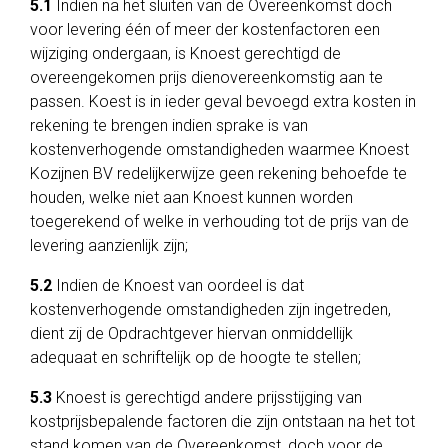
5.1
Indien na het sluiten van de Overeenkomst doch
voor levering één of meer der kostenfactoren een
wijziging ondergaan, is Knoest gerechtigd de
overeengekomen prijs dienovereenkomstig aan te
passen. Koest is in ieder geval bevoegd extra kosten in
rekening te brengen indien sprake is van
kostenverhogende omstandigheden waarmee Knoest
Kozijnen BV redelijkerwijze geen rekening behoefde te
houden, welke niet aan Knoest kunnen worden
toegerekend of welke in verhouding tot de prijs van de
levering aanzienlijk zijn;
5.2
Indien de Knoest van oordeel is dat
kostenverhogende omstandigheden zijn ingetreden,
dient zij de Opdrachtgever hiervan onmiddellijk
adequaat en schriftelijk op de hoogte te stellen;
5.3
Knoest is gerechtigd andere prijsstijging van
kostprijsbepalende factoren die zijn ontstaan na het tot
stand komen van de Overeenkomst, doch voor de