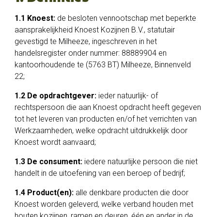
1.1 Knoest:
de besloten vennootschap met beperkte
aansprakelijkheid Knoest Kozijnen B.V., statutair
gevestigd te Milheeze, ingeschreven in het
handelsregister onder nummer: 88889904 en
kantoorhoudende te (5763 BT) Milheeze, Binnenveld
22;
1.2 De opdrachtgever:
ieder natuurlijk- of
rechtspersoon die aan Knoest opdracht heeft gegeven
tot het leveren van producten en/of het verrichten van
Werkzaamheden, welke opdracht uitdrukkelijk door
Knoest wordt aanvaard;
1.3 De consument:
iedere natuurlijke persoon die niet
handelt in de uitoefening van een beroep of bedrijf;
1.4 Product(en):
alle denkbare producten die door
Knoest worden geleverd, welke verband houden met
houten kozijnen, ramen en deuren, één en ander in de