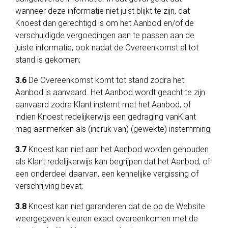
wanneer deze informatie niet juist blijkt te zijn, dat
Knoest dan gerechtigd is om het Aanbod en/of de
verschuldigde vergoedingen aan te passen aan de
juiste informatie, ook nadat de Overeenkomst al tot
stand is gekomen;
3.6
De Overeenkomst komt tot stand zodra het
Aanbod is aanvaard. Het Aanbod wordt geacht te zijn
aanvaard zodra Klant instemt met het Aanbod, of
indien Knoest redelijkerwijs een gedraging vanKlant
mag aanmerken als (indruk van) (gewekte) instemming;
3.7
Knoest kan niet aan het Aanbod worden gehouden
als Klant redelijkerwijs kan begrijpen dat het Aanbod, of
een onderdeel daarvan, een kennelijke vergissing of
verschrijving bevat;
3.8
Knoest kan niet garanderen dat de op de Website
weergegeven kleuren exact overeenkomen met de