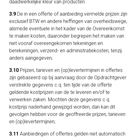
daadwerkelijke kleur van producten.
3.9
De in een offerte of aanbieding vermelde prijzen zijn
exclusief BTW en andere heffingen van overheidswege,
alsmede eventuele in het kader van de Overeenkomst
te maken kosten, daaronder begrepen het maken van
niet vooraf overeengekomen tekeningen en
berekeningen, verzend- en administratiekosten, tenzij
anders aangegeven;
3.10
Prijzen, tarieven en (op)levertermijnen in offertes
zijn gebaseerd op bij aanvraag door de Opdrachtgever
verstrekte gegevens c.q. ten tijde van de offerte
geldende kostprijzen van de te leveren en/of te
verwerken zaken. Mochten deze gegevens c.q.
kostprijs naderhand gewijzigd worden, dan kan dit
gevolgen hebben voor de geoffreerde prijzen, tarieven
en (op)levertermijnen;
3.11
Aanbiedingen of offertes gelden niet automatisch