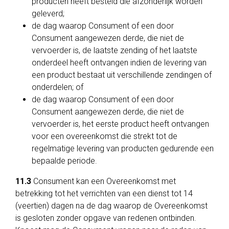
producten heeft besteld die afzonderlijk worden
geleverd;
de dag waarop Consument of een door
Consument aangewezen derde, die niet de
vervoerder is, de laatste zending of het laatste
onderdeel heeft ontvangen indien de levering van
een product bestaat uit verschillende zendingen of
onderdelen; of
de dag waarop Consument of een door
Consument aangewezen derde, die niet de
vervoerder is, het eerste product heeft ontvangen
voor een overeenkomst die strekt tot de
regelmatige levering van producten gedurende een
bepaalde periode.
11.3
Consument kan een Overeenkomst met
betrekking tot het verrichten van een dienst tot 14
(veertien) dagen na de dag waarop de Overeenkomst
is gesloten zonder opgave van redenen ontbinden.