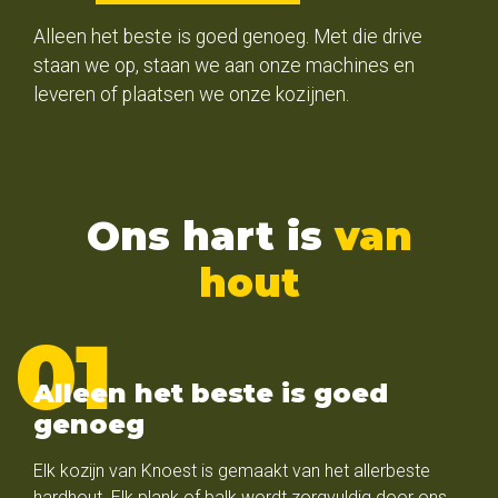
Alleen het beste is goed genoeg. Met die drive
staan we op, staan we aan onze machines en
leveren of plaatsen we onze kozijnen.
Ons hart is
van
hout
Alleen het beste is goed
genoeg
Elk kozijn van Knoest is gemaakt van het allerbeste
hardhout. Elk plank of balk wordt zorgvuldig door ons