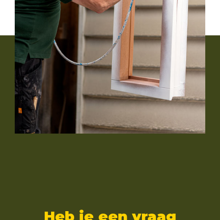
Heb je een vraag