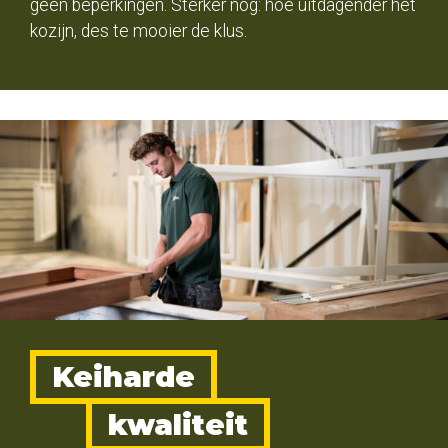
geen beperkingen. Sterker nog: hoe uitdagender het
kozijn, des te mooier de klus.
Keiharde
kwaliteit